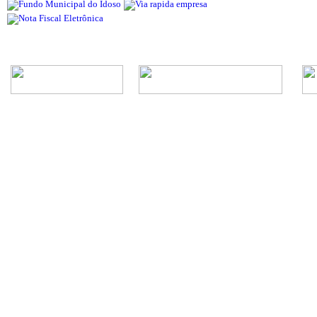
Rua Episcopal, 1.575 - Centro - CEP: 13.560-905 -
Telefone: (16) 3362-1000 | E-mail: gabi
CNPJ - Município de São Carlos: 4