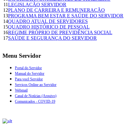
11
LEGISLAÇÃO SERVIDOR
12
PLANO DE CARREIRA E REMUNERAÇÃO
13
PROGRAMA BEM ESTAR E SAÚDE DO SERVIDOR
14
QUADRO ATUAL DE SERVIDORES
15
QUADRO HISTÓRICO DE PESSOAL
16
REGIME PRÓPRIO DE PREVIDÊNCIA SOCIAL
17
SAÚDE E SEGURANÇA DO SERVIDOR
Menu Servidor
Portal do Servidor
Manual do Servidor
Para você Servidor
Serviços Online ao Servidor
Webmail
Canal de Notícias (Arquivo)
Comunicados - COVID-19