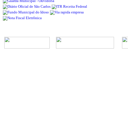
Rua Episcopal, 1.575 - Centro - CEP: 13.560-905 -
Telefone: (16) 3362-1000 | E-mail: gabi
CNPJ - Município de São Carlos: 4