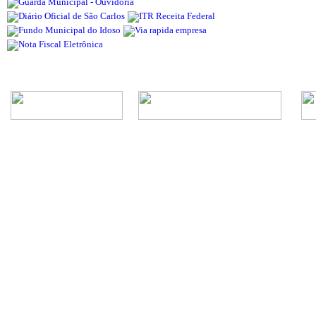
Rua Episcopal, 1.575 - Centro - CEP: 13.560-905 -
Telefone: (16) 3362-1000 | E-mail: gabi
CNPJ - Município de São Carlos: 4