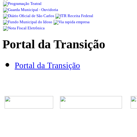
Portal da Transição
Portal da Transição
Rua Episcopal, 1.575 - Centro - CEP: 13.560-905 -
Telefone: (16) 3362-1000 | E-mail: gabi
CNPJ - Município de São Carlos: 4