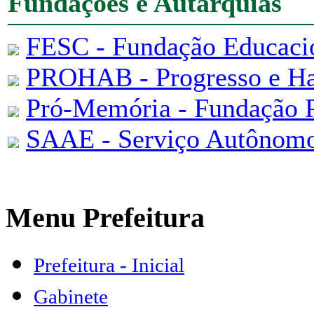
Fundações e Autarquias
FESC - Fundação Educacio
PROHAB - Progresso e Ha
Pró-Memória - Fundação 
SAAE - Serviço Autônomo
Menu Prefeitura
Prefeitura - Inicial
Gabinete