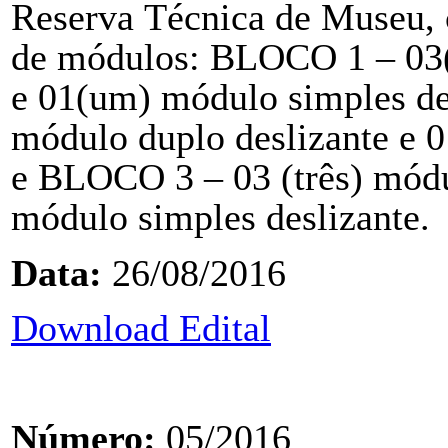
Reserva
Técnica de Museu, 
de módulos: BLOCO 1 – 03(
e 01(um) módulo simples d
módulo duplo deslizante e 
e BLOCO 3 – 03 (três) módu
módulo simples
deslizante.
Data:
26/08/2016
Download Edital
Número:
05/2016