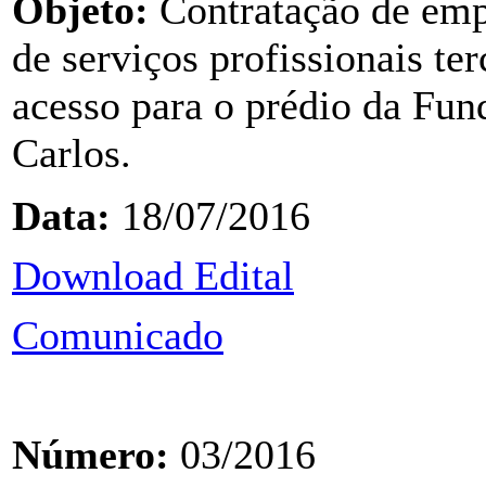
Objeto:
Contratação de emp
de serviços profissionais te
acesso para o prédio da Fu
Carlos.
Data:
18/07/2016
Download Edital
Comunicado
Número:
03/2016