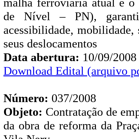
malha ferroviária atual e o
de Nível – PN), garanti
acessibilidade, mobilidade,
seus deslocamentos
Data abertura:
10/09/2008
Download Edital (arquivo p
Número:
037/2008
Objeto:
Contratação de emp
da obra de reforma da Praç