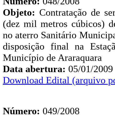
Número:
048/2008
Objeto:
Contratação de ser
(dez mil metros cúbicos) d
no aterro Sanitário Municip
disposição final na Esta
Município de Araraquara
Data abertura:
05/01/2009
Download Edital (arquivo p
Número:
049/2008