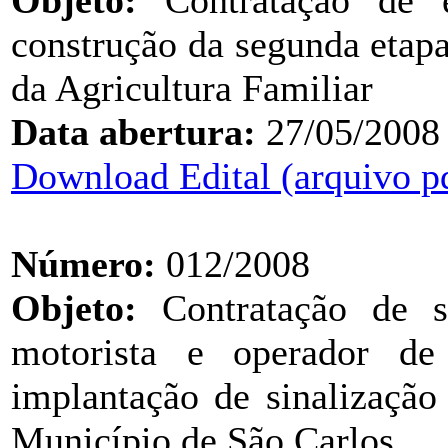
Objeto:
Contratação de e
construção da segunda etap
da Agricultura Familiar
Data abertura:
27/05/2008
Download Edital (arquivo p
Número:
012/2008
Objeto:
Contratação de se
motorista e operador d
implantação de sinalização 
Município de São Carlos