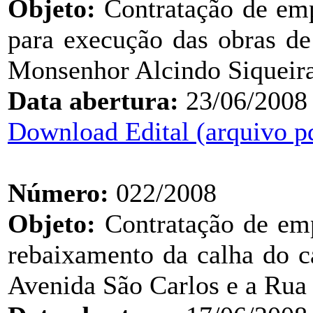
Objeto:
Contratação de emp
para execução das obras d
Monsenhor Alcindo Siqueir
Data abertura:
23/06/2008
Download Edital (arquivo p
Número:
022/2008
Objeto:
Contratação de emp
rebaixamento da calha do c
Avenida São Carlos e a Rua