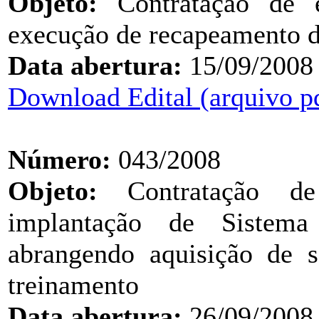
Objeto:
Contratação de e
execução de recapeamento d
Data abertura:
15/09/2008
Download Edital (arquivo p
Número:
043/2008
Objeto:
Contratação de 
implantação de Sistema
abrangendo aquisição de s
treinamento
Data abertura:
26/09/2008