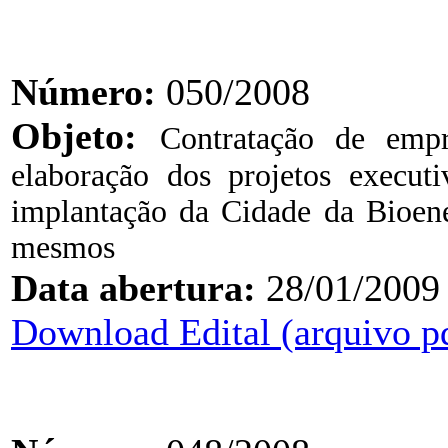
Número:
050/2008
Objeto:
Contratação de empr
elaboração
dos projetos executi
implantação da Cidade da Bioene
mesmos
Data abertura:
28/01/2009
Download Edital (arquivo p