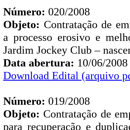
Número:
020/2008
Objeto:
Contratação de emp
a processo erosivo e melh
Jardim Jockey Club – nasce
Data abertura:
10/06/2008
Download Edital (arquivo p
Número:
019/2008
Objeto:
Contratação de emp
para recuperação e duplica