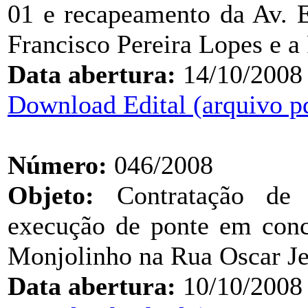
01 e recapeamento da Av. E
Francisco Pereira Lopes e 
Data abertura:
14/10/2008
Download Edital (arquivo p
Número:
046/2008
Objeto:
Contratação de e
execução de ponte em conc
Monjolinho na Rua Oscar J
Data abertura:
10/10/2008