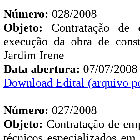
Número:
028/2008
Objeto:
Contratação de e
execução da obra de const
Jardim Irene
Data abertura:
07/07/2008
Download Edital (arquivo p
Número:
027/2008
Objeto:
Contratação de emp
técnicos especializados em