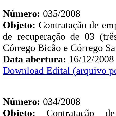
Número:
035/2008
Objeto:
Contratação de emp
de recuperação de 03 (trê
Córrego Bicão e Córrego S
Data abertura:
16/12/2008
Download Edital (arquivo p
Número:
034/2008
Objeto:
Contratação de 