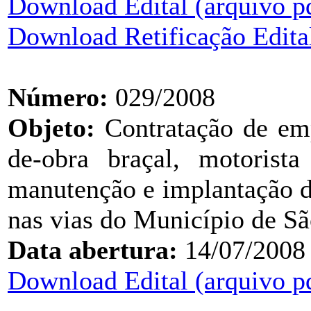
Download Edital (arquivo p
Download Retificação Edital
Número:
029/2008
Objeto:
Contratação de em
de-obra braçal, motorist
manutenção e implantação de
nas vias do Município de Sã
Data abertura:
14/07/2008
Download Edital (arquivo p