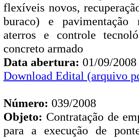
flexíveis novos, recuperaçã
buraco) e pavimentação r
aterros e controle tecno
concreto armado
Data abertura:
01/09/2008
Download Edital (arquivo p
Número:
039/2008
Objeto:
Contratação de emp
para a execução de pont