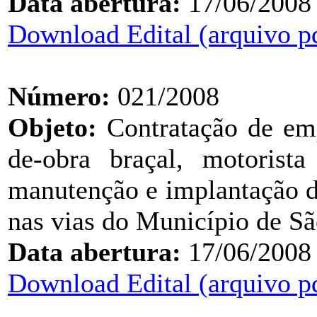
Data abertura:
17/06/2008
Download Edital (arquivo p
Número:
021/2008
Objeto:
Contratação de em
de-obra braçal, motorist
manutenção e implantação de
nas vias do Município de Sã
Data abertura:
17/06/2008
Download Edital (arquivo p