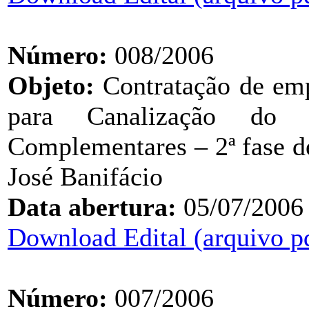
Número:
008/2006
Objeto:
Contratação de emp
para Canalização do 
Complementares – 2ª fase d
José Banifácio
Data abertura:
05/07/2006
Download Edital (arquivo p
Número:
007/2006