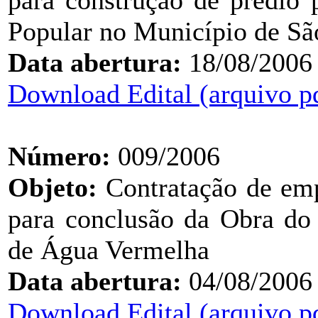
para construção de prédio 
Popular no Município de Sã
Data abertura:
18/08/2006
Download Edital (arquivo p
Número:
009/2006
Objeto:
Contratação de emp
para conclusão da Obra do 
de Água Vermelha
Data abertura:
04/08/2006
Download Edital (arquivo p