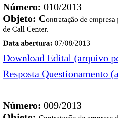
Número:
010/2013
Objeto: C
ontratação de empresa 
de Call Center.
Data abertura:
07/08/2013
Download Edital (arquivo p
Resposta Questionamento (a
Número:
009/2013
Objeto:
Contratação de empresa d