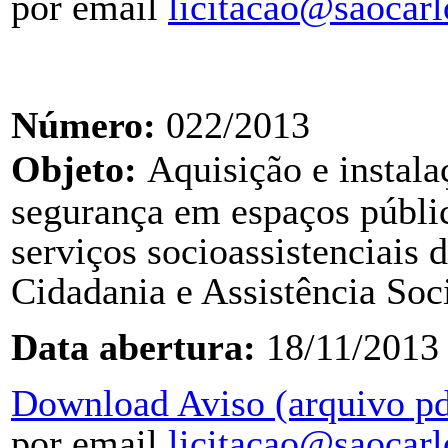
por email
licitacao@saocarl
Número:
022/2013
Objeto:
Aquisição e instal
segurança em espaços públ
serviços socioassistenciais 
Cidadania
e Assistência Soc
Data abertura:
18/11/2013
Download Aviso (arquivo pd
por email
licitacao@saocarl