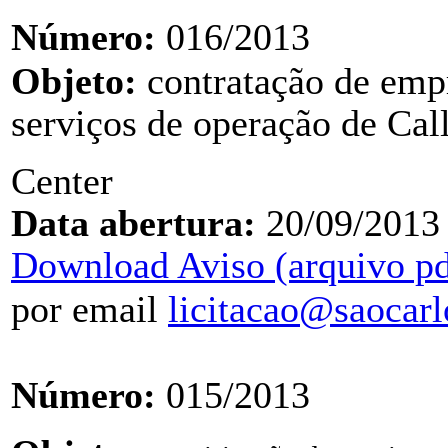
Número:
016/2013
Objeto:
contratação de emp
serviços de operação de Cal
Center
Data abertura:
20/09/2013
Download Aviso (arquivo pd
por email
licitacao@saocarl
Número:
015/2013