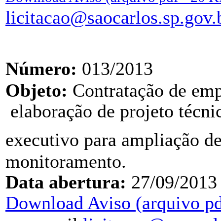
licitacao@saocarlos.sp.gov.
Número:
013/2013
Objeto:
Contratação de emp
elaboração de projeto técn
executivo para ampliação de
monitoramento.
Data abertura:
27/09/2013
Download Aviso (arquivo pd