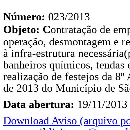
Número:
023/2013
Objeto: C
ontratação de emp
operação, desmontagem e 
à infra-estrutura necessária(
banheiros
químicos, tendas e
realização de festejos da
de
2013 do Município de Sã
Data abertura:
19/11/2013
Download Aviso (arquivo pd