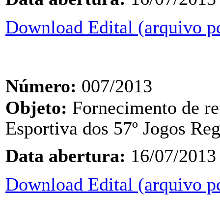
Download Edital (arquivo p
Número:
007/2013
Objeto:
F
ornecimento de re
Esportiva dos 57º
Jogos Reg
Data abertura:
16/07/2013
Download Edital (arquivo p