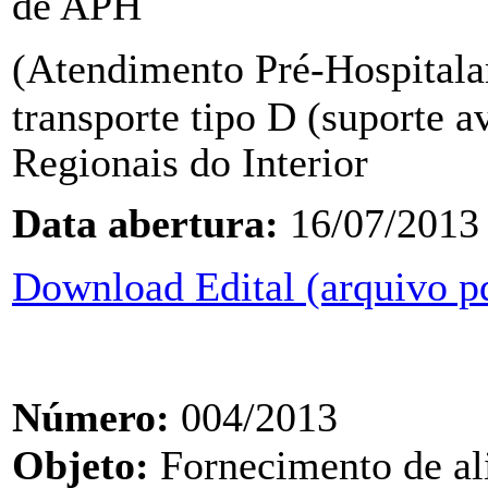
de APH
(Atendimento Pré-Hospitalar
transporte tipo D (suporte 
Regionais do Interior
Data abertura:
16/07/2013
Download Edital (arquivo p
Número:
004/2013
Objeto:
Fornecimento de a