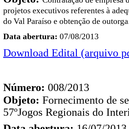
projetos executivos
referentes à ade
do Val Paraíso e obtenção de
outorga
Data abertura:
07/08/2013
Download Edital (arquivo p
Número:
008/2013
Objeto:
Fornecimento de se
57ºJogos
Regionais do Inter
Data abertura:
16/07/2013