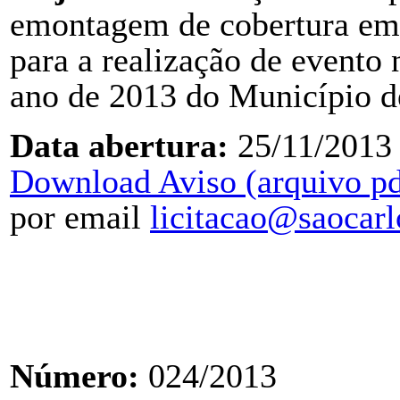
emontagem de cobertura em 
para a realização de event
ano de 2013 do Município 
Data abertura:
25/11/2013
Download Aviso (arquivo pd
por email
licitacao@saocarl
Número:
024/2013