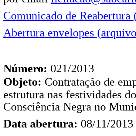
Comunicado de Reabertura (
Abertura envelopes (arquivo
Número:
021/2013
Objeto:
C
ontratação de emp
estrutura nas festividades
do
Consciência Negra no Munic
Data abertura:
08/11/2013