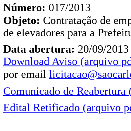
Número:
017/2013
Objeto:
Contratação de emp
de elevadores
para a Prefei
Data abertura:
20/09/2013
Download Aviso (arquivo pd
por email
licitacao@saocarl
Comunicado de Reabertura (
Edital Retificado (arquivo 