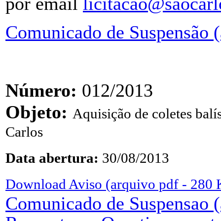
por email
licitacao@saocarl
Comunicado de Suspensão (
Número:
012/2013
Objeto:
Aquisição de coletes balí
Carlos
Data abertura:
30/08/2013
Download Aviso (arquivo pdf - 280
Comunicado de Suspensao (