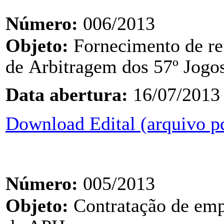
Número:
006/2013
Objeto:
Fornecimento de re
de
Arbitragem dos 57º Jogos
Data abertura:
16/07/2013
Download Edital (arquivo p
Número:
005/2013
Objeto:
Contratação de emp