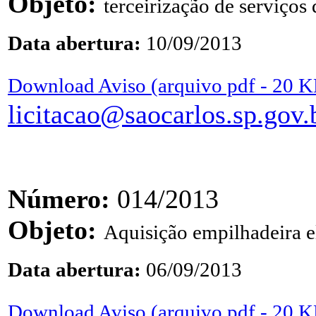
Objeto:
terceirização de serviços
Data abertura:
10/09/2013
Download Aviso (arquivo pdf - 20 K
licitacao@saocarlos.sp.gov.
Número:
014/2013
Objeto:
Aquisição empilhadeira e
Data abertura:
06/09/2013
Download Aviso (arquivo pdf - 20 K