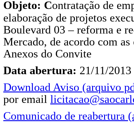
Objeto: C
ontratação de emp
elaboração de projetos exec
Boulevard 03 – reforma e re
Mercado, de acordo
com as 
Anexos do Convite
Data abertura:
21/11/2013
Download Aviso (arquivo pd
por email
licitacao@saocarl
Comunicado de reabertura (