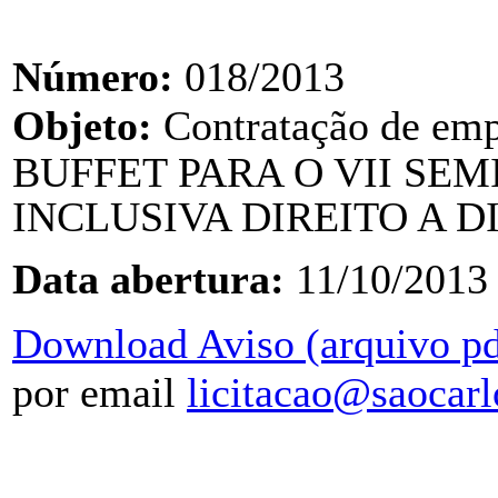
Número:
018/2013
Objeto:
Contratação de e
BUFFET PARA O VII SE
INCLUSIVA DIREITO A D
Data abertura:
11/10/2013
Download Aviso (arquivo pd
por email
licitacao@saocarl