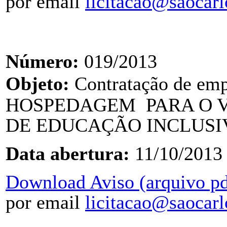
por email
licitacao@saocarl
Número:
019/2013
Objeto:
Contratação de e
HOSPEDAGEM PARA O V
DE
EDUCAÇÃO INCLUSIV
Data abertura:
11/10/2013
Download Aviso (arquivo pd
por email
licitacao@saocarl