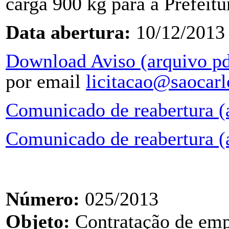
carga 900 kg para a Prefeit
Data abertura:
10/12/2013
Download Aviso (arquivo pd
por email
licitacao@saocarl
Comunicado de reabertura (
Comunicado de reabertura (
Número:
025/2013
Objeto:
Contratação de emp