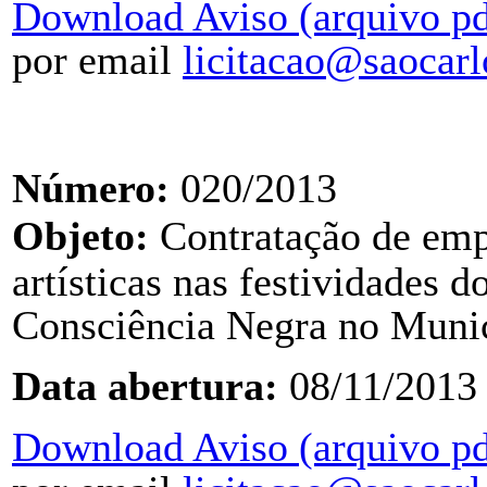
Download Aviso (arquivo pd
por email
licitacao@saocarl
Número:
020/2013
Objeto:
C
ontratação de
emp
artísticas nas festividades d
Consciência Negra
no Munic
Data abertura:
08/11/2013
Download Aviso (arquivo pd