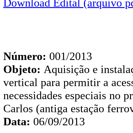
Download Edital (arquivo p
Número:
001/2013
Objeto:
Aquisição e instala
vertical para permitir a ace
necessidades especiais no p
Carlos (antiga estação ferrov
Data:
06/09/2013