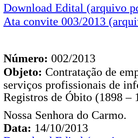
Download Edital (arquivo p
Ata convite 003/2013 (arqui
Número:
002/2013
Objeto:
C
ontratação de emp
serviços
profissionais de in
Registros de Óbito (1898 –
Nossa Senhora do Carmo.
Data:
14/10/2013