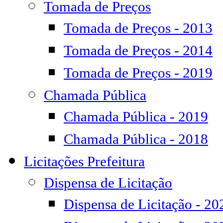
Tomada de Preços
Tomada de Preços - 2013
Tomada de Preços - 2014
Tomada de Preços - 2019
Chamada Pública
Chamada Pública - 2019
Chamada Pública - 2018
Licitações Prefeitura
Dispensa de Licitação
Dispensa de Licitação - 20