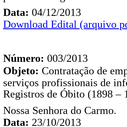
Data:
04/12/2013
Download Edital (arquivo p
Número:
003/2013
Objeto:
C
ontratação de emp
serviços
profissionais de in
Registros de Óbito (1898 –
Nossa Senhora do Carmo.
Data:
23/10/2013