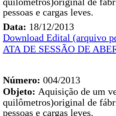
quilômetros)
original de fábr
pessoas e cargas leves
.
Data:
18/12/2013
Download Edital (arquivo p
ATA DE SESSÃO DE ABERT
Número:
004/2013
Objeto:
Aquisição de um ve
quilômetros)
original de fábr
pessoas e cargas leves
.