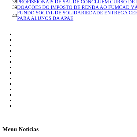
38
PROFISSIONAIS DE SAÚDE CONCLUEM CURSO D
39
DOAÇÕES DO IMPOSTO DE RENDA AO FUMCAD VÃO
FUNDO SOCIAL DE SOLIDARIEDADE ENTREGA CE
40
PARA ALUNOS DA APAE
Menu Notícias