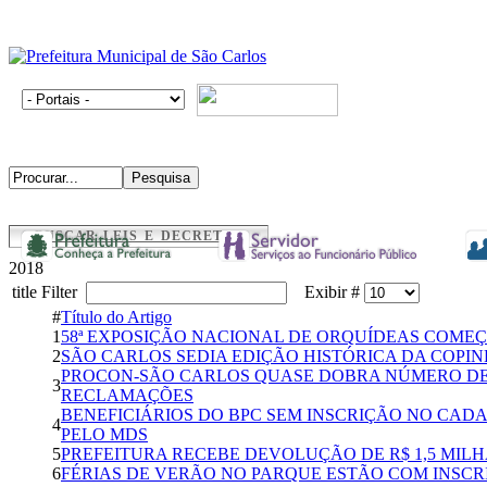
BUSCAR LEIS E DECRETOS
2018
title Filter
Exibir #
#
Título do Artigo
1
58ª EXPOSIÇÃO NACIONAL DE ORQUÍDEAS COMEÇ
2
SÃO CARLOS SEDIA EDIÇÃO HISTÓRICA DA COPI
PROCON-SÃO CARLOS QUASE DOBRA NÚMERO DE 
3
RECLAMAÇÕES
BENEFICIÁRIOS DO BPC SEM INSCRIÇÃO NO CA
4
PELO MDS
5
PREFEITURA RECEBE DEVOLUÇÃO DE R$ 1,5 MI
6
FÉRIAS DE VERÃO NO PARQUE ESTÃO COM INSCR