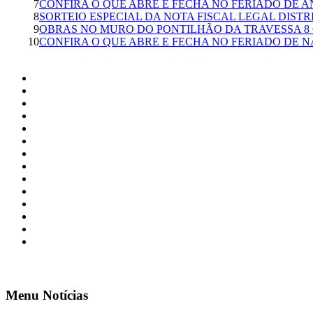
7
CONFIRA O QUE ABRE E FECHA NO FERIADO DE A
8
SORTEIO ESPECIAL DA NOTA FISCAL LEGAL DISTRI
9
OBRAS NO MURO DO PONTILHÃO DA TRAVESSA 8 
10
CONFIRA O QUE ABRE E FECHA NO FERIADO DE N
Menu Notícias