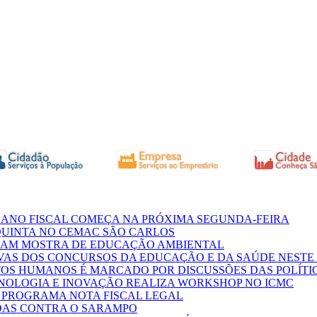
ANO FISCAL COMEÇA NA PRÓXIMA SEGUNDA-FEIRA
QUINTA NO CEMAC SÃO CARLOS
IZAM MOSTRA DE EDUCAÇÃO AMBIENTAL
VAS DOS CONCURSOS DA EDUCAÇÃO E DA SAÚDE NEST
ITOS HUMANOS É MARCADO POR DISCUSSÕES DAS POLÍTI
ECNOLOGIA E INOVAÇÃO REALIZA WORKSHOP NO ICMC
O PROGRAMA NOTA FISCAL LEGAL
SOAS CONTRA O SARAMPO