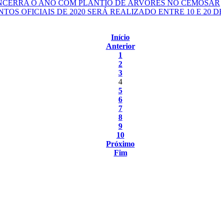
NCERRA O ANO COM PLANTIO DE ÁRVORES NO CEMOSAR
S OFICIAIS DE 2020 SERÁ REALIZADO ENTRE 10 E 20 
Início
Anterior
1
2
3
4
5
6
7
8
9
10
Próximo
Fim