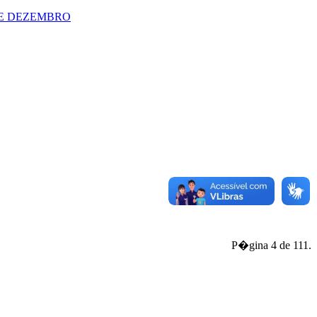
DE DEZEMBRO
P�gina 4 de 111.