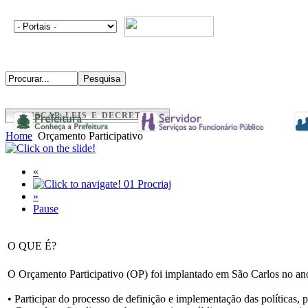
BUSCAR LEIS E DECRETOS
Home
Orçamento Participativo
«
01
Procriaj
»
Pause
O QUE É?
O Orçamento Participativo (OP) foi implantado em São Carlos no ano
• Participar do processo de definição e implementação das políticas, 