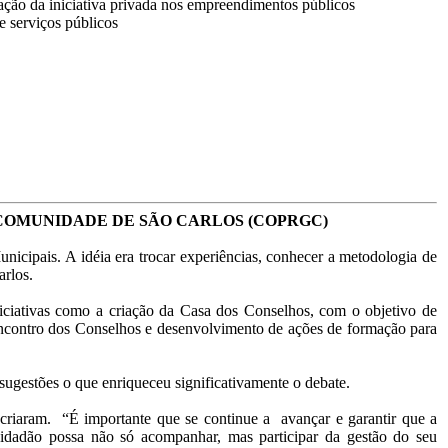
pação da iniciativa privada nos empreendimentos públicos
e serviços públicos
COMUNIDADE DE SÃO CARLOS (COPRGC)
ipais. A idéia era trocar experiências, conhecer a metodologia de
arlos.
ciativas como a criação da Casa dos Conselhos, com o objetivo de
 Encontro dos Conselhos e desenvolvimento de ações de formação para
 sugestões o que enriqueceu significativamente o debate.
criaram. “É importante que se continue a avançar e garantir que a
o cidadão possa não só acompanhar, mas participar da gestão do seu