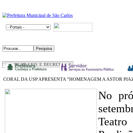
BUSCAR LEIS E DECRETOS
CORAL DA USP APRESENTA “HOMENAGEM A ASTOR PIA
No pró
setemb
Teatro