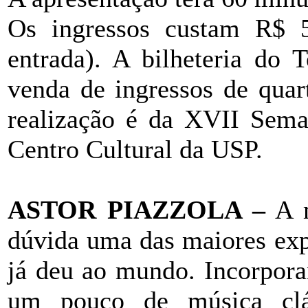
Os ingressos custam R$ 5
entrada). A bilheteria do 
venda de ingressos de quar
realização é da XVII Sema
Centro Cultural da USP.
ASTOR PIAZZOLA –
A m
dúvida uma das maiores expr
já deu ao mundo. Incorpora
um pouco de música clás