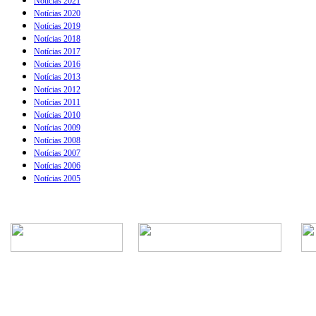
Notícias 2021
Notícias 2020
Notícias 2019
Notícias 2018
Notícias 2017
Notícias 2016
Notícias 2013
Notícias 2012
Notícias 2011
Notícias 2010
Notícias 2009
Notícias 2008
Notícias 2007
Notícias 2006
Notícias 2005
Rua Episcopal, 1.575 - Centro - CEP: 13.560-905 -
Telefone: (16) 3362-1000 | E-mail: gabi
CNPJ - Município de São Carlos: 4