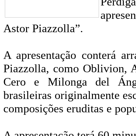
Perdig
aprese
Astor Piazzolla”.
A apresentação conterá arr
Piazzolla, como Oblivion, 
Cero e Milonga del Áng
brasileiras originalmente esc
composições eruditas e popu
A apresentação terá 60 minuto