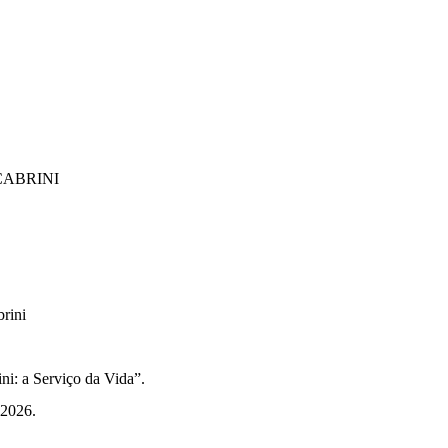
CABRINI
rini
ni: a Serviço da Vida”.
 2026.