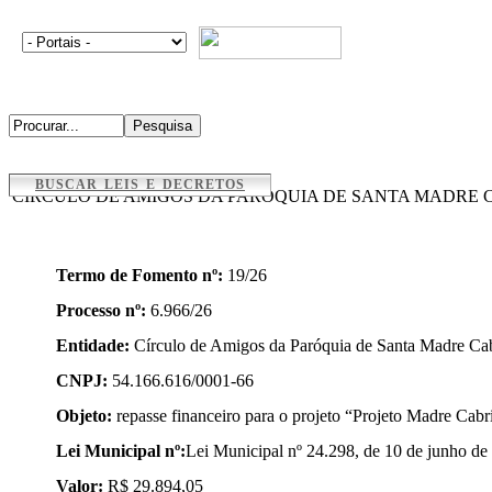
BUSCAR LEIS E DECRETOS
CÍRCULO DE AMIGOS DA PARÓQUIA DE SANTA MADRE 
Termo de Fomento nº:
19/26
Processo nº:
6.966/26
Entidade:
Círculo de Amigos da Paróquia de Santa Madre Cab
CNPJ:
54.166.616/0001-66
Objeto:
repasse financeiro para o projeto “Projeto Madre Cabri
Lei Municipal nº:
Lei Municipal nº 24.298, de 10 de junho de
Valor:
R$ 29.894,05