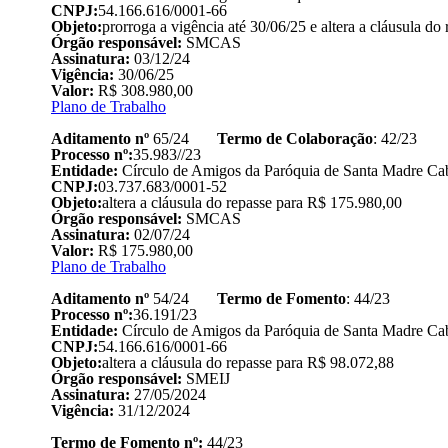
CNPJ:
54.166.616/0001-66
Objeto:
prorroga a vigência até 30/06/25 e altera a cláusula d
Órgão responsável:
SMCAS
Assinatura:
03/12/24
Vigência:
30/06/25
Valor:
R$ 308.980,00
Plano de Trabalho
Aditamento nº
65/24
Termo de Colaboração
: 42/23
Processo nº:
35.983//23
Entidade:
Círculo de Amigos da Paróquia de Santa Madre Cab
CNPJ:
03.737.683/0001-52
Objeto:
altera a cláusula do repasse para R$ 175.980,00
Órgão responsável:
SMCAS
Assinatura:
02/07/24
Valor:
R$ 175.980,00
Plano de Trabalho
Aditamento nº
54/24
Termo de Fomento
: 44/23
Processo nº:
36.191/23
Entidade:
Círculo de Amigos da Paróquia de Santa Madre Cab
CNPJ:
54.166.616/0001-66
Objeto:
altera a cláusula do repasse para R$ 98.072,88
Órgão responsável:
SMEIJ
Assinatura:
27/05/2024
Vigência:
31/12/2024
Termo de Fomento nº:
44/23