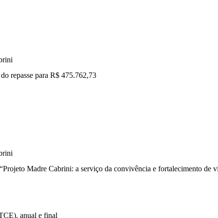
rini
a do repasse para R$ 475.762,73
rini
Projeto Madre Cabrini: a serviço da convivência e fortalecimento de vín
 TCE), anual e final