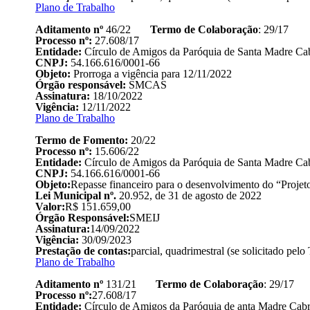
Plano de Trabalho
Aditamento nº
46/22
Termo de Colaboração
: 29/17
Processo nº:
27.608/17
Entidade:
Círculo de Amigos da Paróquia de Santa Madre Cab
CNPJ:
54.166.616/0001-66
Objeto:
Prorroga a vigência para 12/11/2022
Órgão responsável:
SMCAS
Assinatura:
18/10/2022
Vigência:
12/11/2022
Plano de Trabalho
Termo de Fomento:
20/22
Processo nº:
15.606/22
Entidade:
Círculo de Amigos da Paróquia de Santa Madre Cab
CNPJ:
54.166.616/0001-66
Objeto:
Repasse financeiro para o desenvolvimento do “Projet
Lei Municipal nº.
20.952, de 31 de agosto de 2022
Valor:
R$ 151.659,00
Órgão Responsável:
SMEIJ
Assinatura:
14/09/2022
Vigência:
30/09/2023
Prestação de contas:
parcial, quadrimestral (se solicitado pelo
Plano de Trabalho
Aditamento nº
131/21
Termo de Colaboração
: 29/17
Processo nº:
27.608/17
Entidade:
Círculo de Amigos da Paróquia de anta Madre Cabr