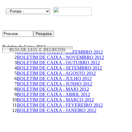
Boletim de Caixa 2012
BUSCAR LEIS E DECRETOS
1
BOLETIM DE CAIXA - DEZEMBRO 2012
2
BOLETIM DE CAIXA - NOVEMBRO 2012
3
BOLETIM DE CAIXA - OUTUBRO 2012
4
BOLETIM DE CAIXA - SETEMBRO 2012
5
BOLETIM DE CAIXA - AGOSTO 2012
6
BOLETIM DE CAIXA - JULHO 2012
7
BOLETIM DE CAIXA - JUNHO 2012
8
BOLETIM DE CAIXA - MAIO 2012
9
BOLETIM DE CAIXA - ABRIL 2012
10
BOLETIM DE CAIXA - MARÇO 2012
11
BOLETIM DE CAIXA - FEVEREIRO 2012
12
BOLETIM DE CAIXA - JANEIRO 2012