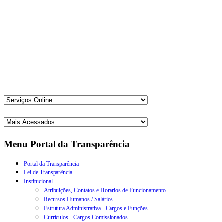
Menu Portal da Transparência
Portal da Transparência
Lei de Transparência
Institucional
Atribuições, Contatos e Horários de Funcionamento
Recursos Humanos / Salários
Estrutura Administrativa - Cargos e Funções
Currículos - Cargos Comissionados