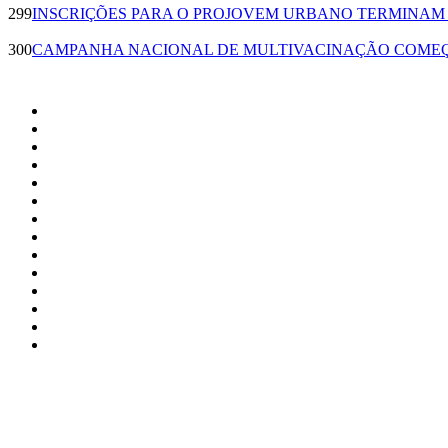
299
INSCRIÇÕES PARA O PROJOVEM URBANO TERMINAM 
300
CAMPANHA NACIONAL DE MULTIVACINAÇÃO COME