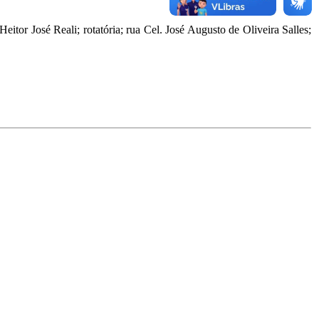
itor José Reali; rotatória; rua Cel. José Augusto de Oliveira Salles;
.