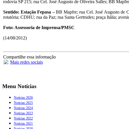
rodovia SP 215; rua Cel. José Augusto de Oliveira Salles; BB Mapfre
Sentido: Estação Fepasa –
BB Mapfre; rua Cel. José Augusto de Oli
rotatória; CDHU; rua da Paz; rua Santa Gertrudes; praça Itália; aven
Foto: Assessoria de Imprensa/PMSC
(14/08/2012)
Compartilhe essa informação
Mais redes sociais
Menu Notícias
Notícias 2026
Notícias 2025
Notícias 2024
Notícias 2023
Notícias 2022
Notícias 2021
Notícias 2020