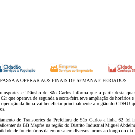
PASSA A OPERAR AOS FINAIS DE SEMANA E FERIADOS
ransportes e Trânsito de São Carlos informa que a partir desta quart
2) que operava de segunda a sexta-feira teve ampliação de horários e
 operação da linha vai beneficiar principalmente a região do CDHU que
os.
mento de Transportes da Prefeitura de São Carlos a linha 62 foi i
allcenter da BB Mapfre na região do Distrito Industrial Miguel Abdeln
tidade de funcionários da empresa em diversos turnos ao longo do dia.