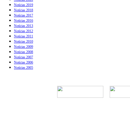
Notícias 2019
Notícias 2018
Notícias 2017
Notícias 2016
Notícias 2013
Notícias 2012
Notícias 2011
Notícias 2010
Notícias 2009
Notícias 2008
Notícias 2007
Notícias 2006
Notícias 2005
Rua Episcopal, 1.5
Telefone: 
CNPJ