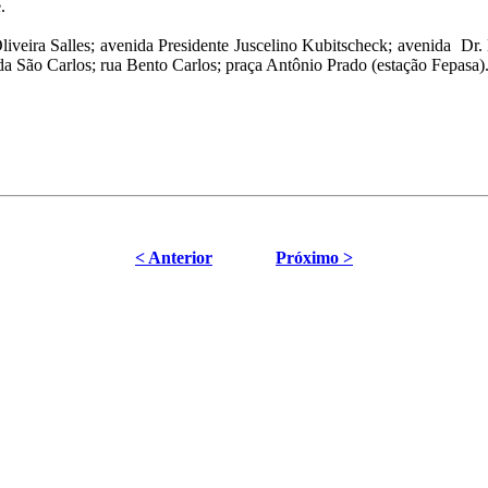
.
veira Salles; avenida Presidente Juscelino Kubitscheck; avenida Dr. He
ida São Carlos; rua Bento Carlos; praça Antônio Prado (estação Fepasa)
< Anterior
Próximo >