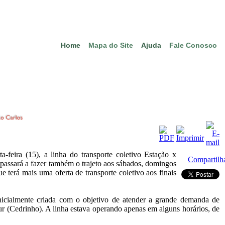
Home
Mapa do Site
Ajuda
Fale Conosco
a-feira (15), a linha do transporte coletivo Estação x
Compartilh
 passará a fazer também o trajeto aos sábados, domingos
 terá mais uma oferta de transporte coletivo aos finais
nicialmente criada com o objetivo de atender a grande demanda de
ur (Cedrinho). A linha estava operando apenas em alguns horários, de