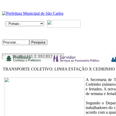
BUSCAR LEIS E DECRETOS
TRANSPORTE COLETIVO: LINHA ESTAÇÃO X CEDRINHO 
A Secretaria de T
Cedrinho (número 6
e feriados. A nova
de semana e feriad
Segundo o Departa
trabalhadores do c
acordo com a quan