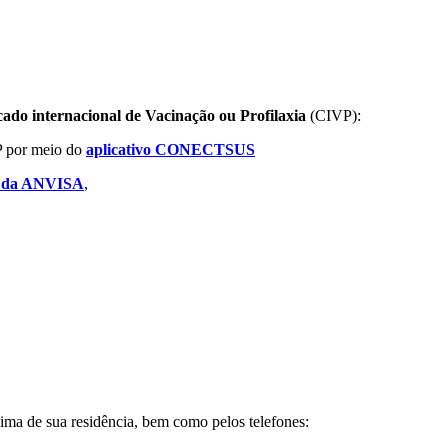
 internacional de Vacinação ou Profilaxia
(CIVP):
VP por meio do
aplicativo CONECTSUS
e da ANVISA
,
ma de sua residência, bem como pelos telefones: