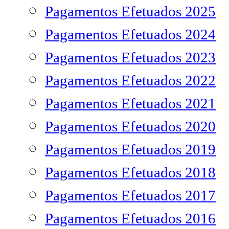
Pagamentos Efetuados 2025
Pagamentos Efetuados 2024
Pagamentos Efetuados 2023
Pagamentos Efetuados 2022
Pagamentos Efetuados 2021
Pagamentos Efetuados 2020
Pagamentos Efetuados 2019
Pagamentos Efetuados 2018
Pagamentos Efetuados 2017
Pagamentos Efetuados 2016