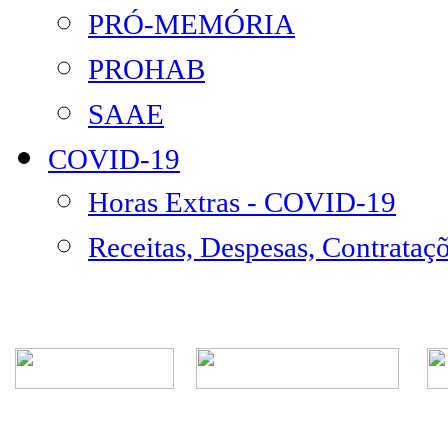
PRÓ-MEMÓRIA
PROHAB
SAAE
COVID-19
Horas Extras - COVID-19
Receitas, Despesas, Contrataç
Rua Episcopal, 1.575 - Centro - CEP: 13.560-905 -
Telefone: (16) 3362-1000 | E-mail: gabi
CNPJ - Município de São Carlos: 4