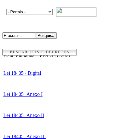
BUSCAR LEIS E DECRETOS
Plano Plurianual - PPA 2018/2021
Lei 18405 - Digital
Lei 18405 -Anexo I
Lei 18405 -Anexo II
Lei 18405 -Anexo III