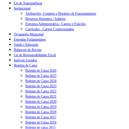
Lei de Transparência
Institucional
Atribuições, Contatos e Horários de Funcionamento
Recursos Humanos / Salários
Estrutura Administrativa - Cargos e Funções
Currículos - Cargos Comissionados
Orçamento Municipal
Emendas Parlamentares
Saúde e Educação
Balancete de Receita
Lei de Responsabilidade Fiscal
Imóveis Locados
Boletim de Caixa
Boletim de Caixa 2026
Boletim de Caixa 2025
Boletim de Caixa 2024
Boletim de Caixa 2023
Boletim de Caixa 2022
Boletim de Caixa 2021
Boletim de Caixa 2020
Boletim de Caixa 2019
Boletim de Caixa 2018
Boletim de Caixa 2017
Boletim de Caixa 2016
Boletim de caixa 2015