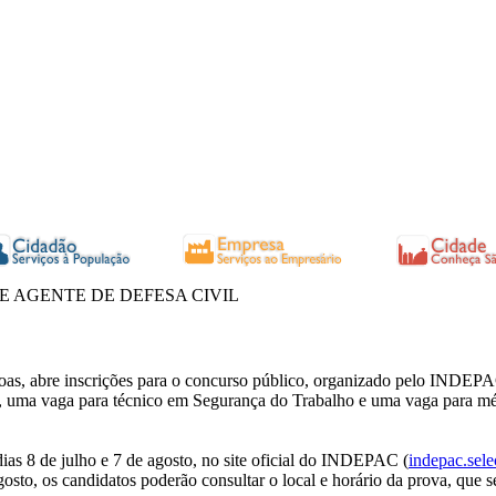
E AGENTE DE DEFESA CIVIL
soas, abre inscrições para o concurso público, organizado pelo INDEPA
il, uma vaga para técnico em Segurança do Trabalho e uma vaga para mé
 dias 8 de julho e 7 de agosto, no site oficial do INDEPAC (
indepac.sele
agosto, os candidatos poderão consultar o local e horário da prova, que 