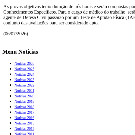
As provas objetivas terão duração de três horas e serão compostas po
Conhecimentos Específicos. Para o cargo de médico do trabalho, serã
agente de Defesa Civil passarão por um Teste de Aptidão Física (TAF)
conjunto das avaliações para ser considerado apto.
(06/07/2026)
Menu Notícias
Notícias 2026
Notícias 2025
Notícias 2024
Notícias 2023
Notícias 2022
Notícias 2021
Notícias 2020
Notícias 2019
Notícias 2018
Notícias 2017
Notícias 2016
Notícias 2013
Notícias 2012
Notícias 2011