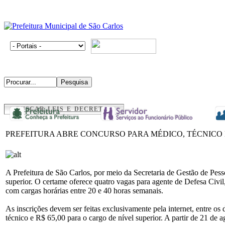
BUSCAR LEIS E DECRETOS
PREFEITURA ABRE CONCURSO PARA MÉDICO, TÉCNICO 
A Prefeitura de São Carlos, por meio da Secretaria de Gestão de Pes
superior. O certame oferece quatro vagas para agente de Defesa Civ
com cargas horárias entre 20 e 40 horas semanais.
As inscrições devem ser feitas exclusivamente pela internet, entre os
técnico e R$ 65,00 para o cargo de nível superior. A partir de 21 de 