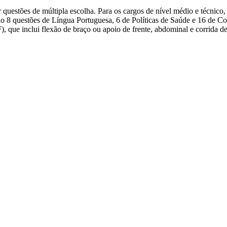
r questões de múltipla escolha. Para os cargos de nível médio e técnic
o 8 questões de Língua Portuguesa, 6 de Políticas de Saúde e 16 de Co
, que inclui flexão de braço ou apoio de frente, abdominal e corrida d