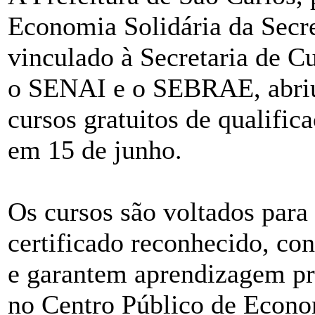
Economia Solidária da Secre
vinculado à Secretaria de C
o SENAI e o SEBRAE, abriu 
cursos gratuitos de qualifi
em 15 de junho.
Os cursos são voltados par
certificado reconhecido, co
e garantem aprendizagem prá
no Centro Público de Econo