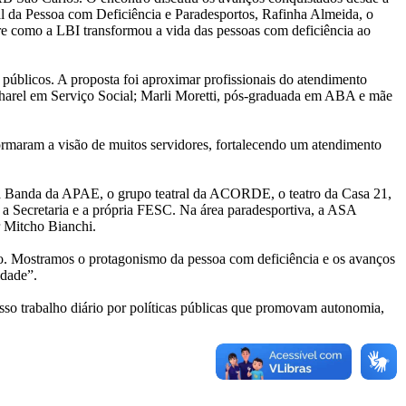
al da Pessoa com Deficiência e Paradesportos, Rafinha Almeida, o
bre como a LBI transformou a vida das pessoas com deficiência ao
 públicos. A proposta foi aproximar profissionais do atendimento
acharel em Serviço Social; Marli Moretti, pós-graduada em ABA e mãe
rmaram a visão de muitos servidores, fortalecendo um atendimento
 a Banda da APAE, o grupo teatral da ACORDE, o teatro da Casa 21,
 a Secretaria e a própria FESC. Na área paradesportiva, a ASA
r Mitcho Bianchi.
ão. Mostramos o protagonismo da pessoa com deficiência e os avanços
ldade”.
sso trabalho diário por políticas públicas que promovam autonomia,