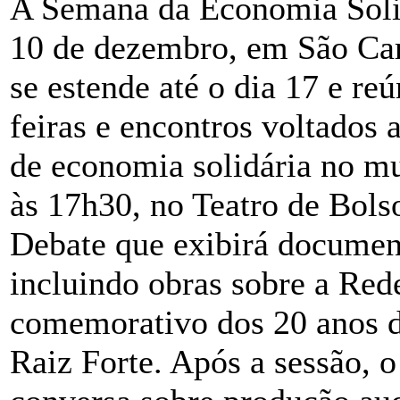
A Semana da Economia Solid
10 de dezembro, em São Ca
se estende até o dia 17 e reú
feiras e encontros voltados 
de economia solidária no mun
às 17h30, no Teatro de Bol
Debate que exibirá documen
incluindo obras sobre a Red
comemorativo dos 20 anos 
Raiz Forte. Após a sessão, o