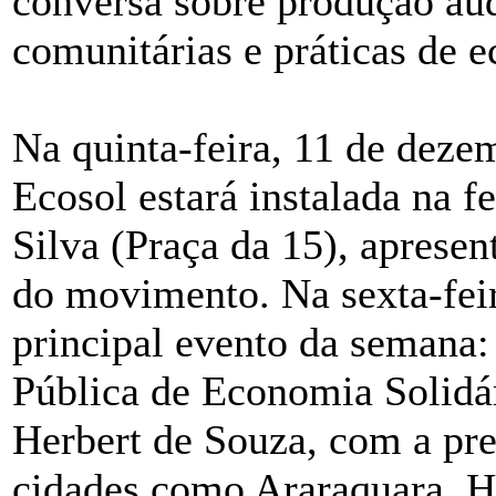
conversa sobre produção aud
comunitárias e práticas de e
Na quinta-feira, 11 de deze
Ecosol estará instalada na f
Silva (Praça da 15), apresen
do movimento. Na sexta-fei
principal evento da semana
Pública de Economia Solidár
Herbert de Souza, com a pre
cidades como Araraquara, H