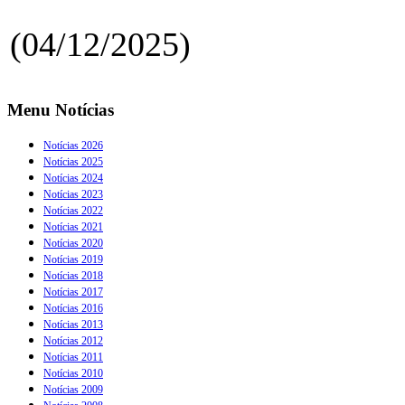
(04/12/2025)
Menu Notícias
Notícias 2026
Notícias 2025
Notícias 2024
Notícias 2023
Notícias 2022
Notícias 2021
Notícias 2020
Notícias 2019
Notícias 2018
Notícias 2017
Notícias 2016
Notícias 2013
Notícias 2012
Notícias 2011
Notícias 2010
Notícias 2009