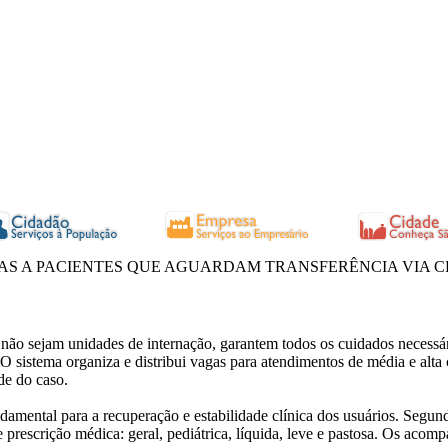
TAS A PACIENTES QUE AGUARDAM TRANSFERÊNCIA VIA 
 sejam unidades de internação, garantem todos os cuidados necessário
 sistema organiza e distribui vagas para atendimentos de média e alta
de do caso.
ndamental para a recuperação e estabilidade clínica dos usuários. Segu
 prescrição médica: geral, pediátrica, líquida, leve e pastosa. Os ac