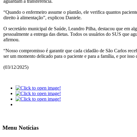
aguardam a transferência.
“Quando o enfermeiro assume o plantão, ele verifica quantos pacient
direito à alimentação”, explicou Daniele.
O secretário municipal de Saúde, Leandro Pilha, destacou que em alg
pessoalmente a entrega das dietas. Todos os usuários do SUS que a
afirmou.
“Nosso compromisso é garantir que cada cidadão de São Carlos rec
ser um momento delicado para o paciente e para a família, e por iss
(03/12/2025)
Menu Notícias