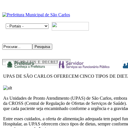
BUSCAR LEIS E DECRETOS
UPAS DE SÃO CARLOS OFERECEM CINCO TIPOS DE DIE
As Unidades de Pronto Atendimento (UPAS) de São Carlos, embora não
da CROSS (Central de Regulação de Ofertas de Serviços de Saúde). O
que cada paciente seja encaminhado conforme a urgência e a gravida
Entre esses cuidados, a oferta de alimentação adequada tem papel fu
Hospitalar, as UPAS oferecem cinco tipos de dietas, sempre conforme