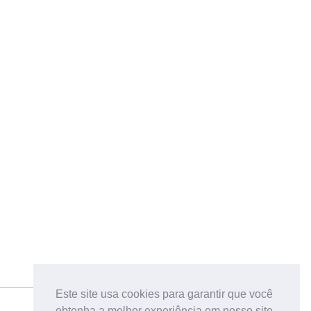
Este site usa cookies para garantir que você
obtenha a melhor experiência em nosso site.