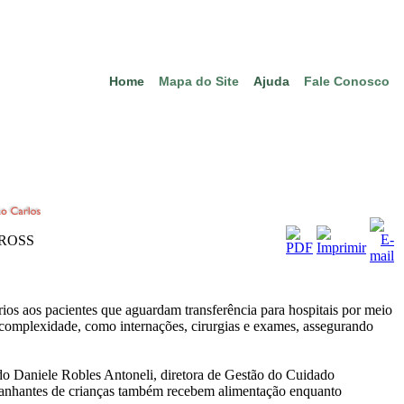
Home
Mapa do Site
Ajuda
Fale Conosco
CROSS
s aos pacientes que aguardam transferência para hospitais por meio
 complexidade, como internações, cirurgias e exames, assegurando
ndo Daniele Robles Antoneli, diretora de Gestão do Cuidado
ompanhantes de crianças também recebem alimentação enquanto