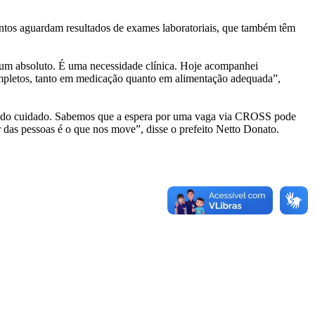
uantos aguardam resultados de exames laboratoriais, que também têm
ejum absoluto. É uma necessidade clínica. Hoje acompanhei
mpletos, tanto em medicação quanto em alimentação adequada”,
as do cuidado. Sabemos que a espera por uma vaga via CROSS pode
 das pessoas é o que nos move”, disse o prefeito Netto Donato.