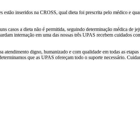
es estão inseridos na CROSS, qual dieta foi prescrita pelo médico e q
uns casos a dieta não é permitida, seguindo determinação médica de j
guardam internação em uma das nossas três UPAS recebem cuidados co
eba atendimento digno, humanizado e com qualidade em todas as etap
o determinamos que as UPAS ofereçam todo o suporte necessário. Cuidar