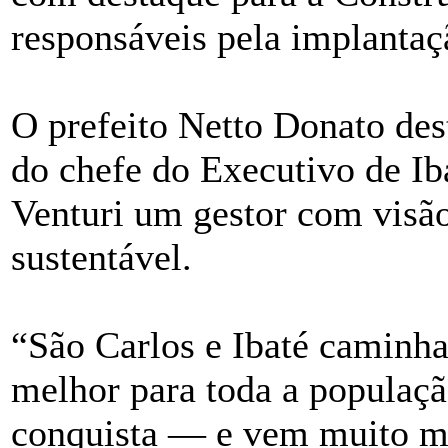
responsáveis pela implanta
O prefeito Netto Donato des
do chefe do Executivo de I
Venturi um gestor com visã
sustentável.
“São Carlos e Ibaté caminh
melhor para toda a populaçã
conquista — e vem muito ma