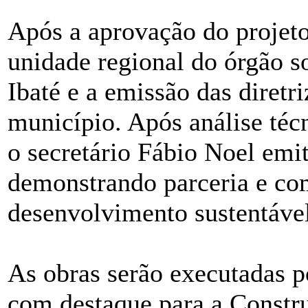
Após a aprovação do projet
unidade regional do órgão so
Ibaté e a emissão das diretr
município. Após análise técn
o secretário Fábio Noel emi
demonstrando parceria e c
desenvolvimento sustentável
As obras serão executadas p
com destaque para a Constr