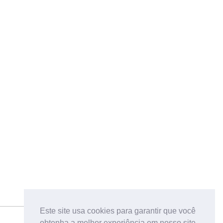
Este site usa cookies para garantir que você
obtenha a melhor experiência em nosso site.