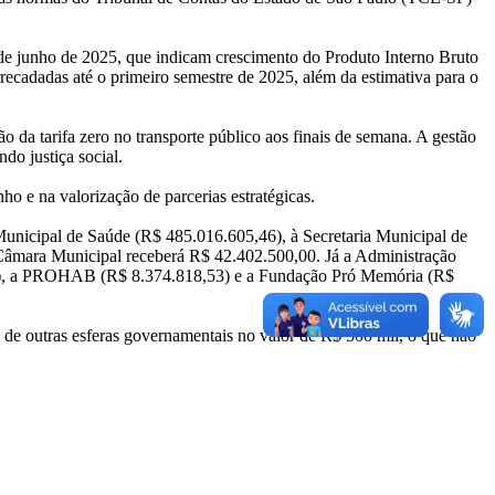
 de junho de 2025, que indicam crescimento do Produto Interno Bruto
recadadas até o primeiro semestre de 2025, além da estimativa para o
o da tarifa zero no transporte público aos finais de semana. A gestão
do justiça social.
o e na valorização de parcerias estratégicas.
Municipal de Saúde (R$ 485.016.605,46), à Secretaria Municipal de
 Câmara Municipal receberá R$ 42.402.500,00. Já a Administração
19), a PROHAB (R$ 8.374.818,53) e a Fundação Pró Memória (R$
e outras esferas governamentais no valor de R$ 500 mil, o que não