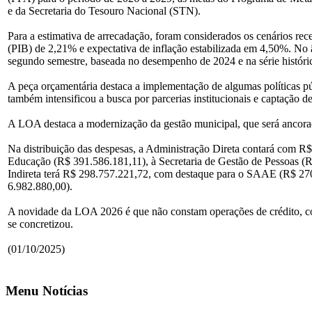
e da Secretaria do Tesouro Nacional (STN).
Para a estimativa de arrecadação, foram considerados os cenários r
(PIB) de 2,21% e expectativa de inflação estabilizada em 4,50%. No â
segundo semestre, baseada no desempenho de 2024 e na série histórica
A peça orçamentária destaca a implementação de algumas políticas públ
também intensificou a busca por parcerias institucionais e captação 
A LOA destaca a modernização da gestão municipal, que será ancorad
Na distribuição das despesas, a Administração Direta contará com R
Educação (R$ 391.586.181,11), à Secretaria de Gestão de Pessoas (
Indireta terá R$ 298.757.221,72, com destaque para o SAAE (R$ 2
6.982.880,00).
A novidade da LOA 2026 é que não constam operações de crédito, co
se concretizou.
(01/10/2025)
Menu Notícias