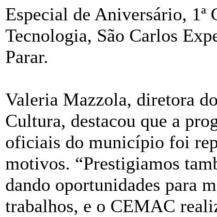
Especial de Aniversário, 1ª 
Tecnologia, São Carlos Exp
Parar.
Valeria Mazzola, diretora d
Cultura, destacou que a pro
oficiais do município foi rep
motivos. “Prestigiamos tamb
dando oportunidades para mo
trabalhos, e o CEMAC reali