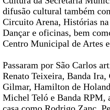
Cultura da Secretaria Munic
difusão cultural também co
Circuito Arena, Histórias na
Dançar e oficinas, bem como
Centro Municipal de Artes
Passaram por São Carlos ar
Renato Teixeira, Banda Ira,
Gilmar, Hamilton de Holand
Michel Teló e Banda RPM, a
casa como Rodrigo Zanc, Pe