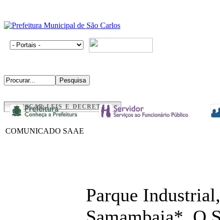
BUSCAR LEIS E DECRETOS
COMUNICADO SAAE
Parque Industrial
Samambaia* O S