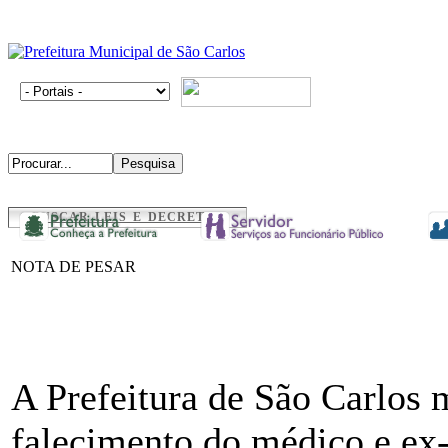
BUSCAR LEIS E DECRETOS
NOTA DE PESAR
A Prefeitura de São Carlos 
falecimento do médico e e