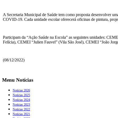
A Secretaria Municipal de Saúde tem como proposta desenvolver uma 
COVID-19. Cada unidade escolar oferecerá oficinas de pintura, projeç
Participam da “Ação Saúde na Escola” as seguintes unidades: CEM
Felícia), CEMEI “Julien Fauvel” (Vila São José), CEMEI “João Jorg
(08/12/2022)
Menu Notícias
Notícias 2026
Notícias 2025
Notícias 2024
Notícias 2023
Notícias 2022
Notícias 2021