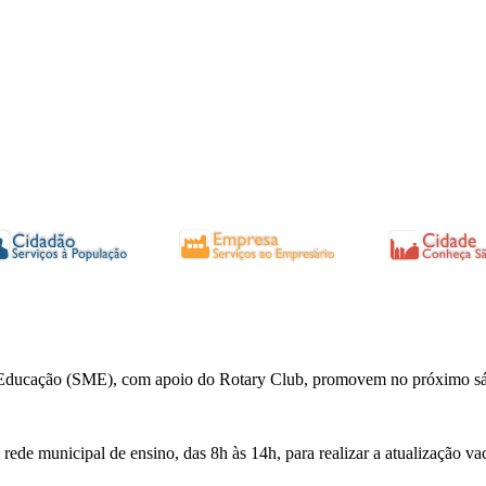
e Educação (SME), com apoio do Rotary Club, promovem no próximo s
rede municipal de ensino, das 8h às 14h, para realizar a atualização vac