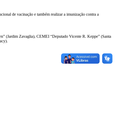
cional de vacinação e também realizar a imunização contra a
sen” (Jardim Zavaglia), CEMEI “Deputado Vicente R. Keppe” (Santa
acy).