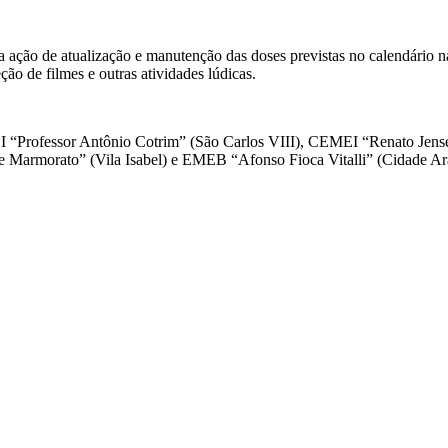
ação de atualização e manutenção das doses previstas no calendário na
ão de filmes e outras atividades lúdicas.
EI “Professor Antônio Cotrim” (São Carlos VIII), CEMEI “Renato Jen
e Marmorato” (Vila Isabel) e EMEB “Afonso Fioca Vitalli” (Cidade Ar