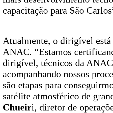
capacitação para São Carlos
Atualmente, o dirigível está
ANAC. “Estamos certificand
dirigível, técnicos da ANAC
acompanhando nossos proces
são etapas para conseguirmos
satélite atmosférico de gran
Chueir
i, diretor de operaçõ