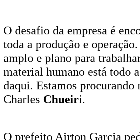
O desafio da empresa é enco
toda a produção e operação.
amplo e plano para trabalha
material humano está todo aq
daqui. Estamos procurando n
Charles
Chueir
i.
O prefeito Airton Garcia pe