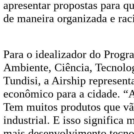
apresentar propostas para q
de maneira organizada e rac
Para o idealizador do Progr
Ambiente, Ciência, Tecnolog
Tundisi, a Airship represen
econômico para a cidade. “
Tem muitos produtos que vã
industrial. E isso significa
mais desenvolvimento tecno