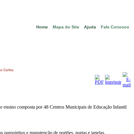
Home
Mapa do Site
Ajuda
Fale Conosco
 de ensino composta por 48 Centros Municipais de Educação Infantil
os parquinhos e manutenção de portões, portas e janelas.