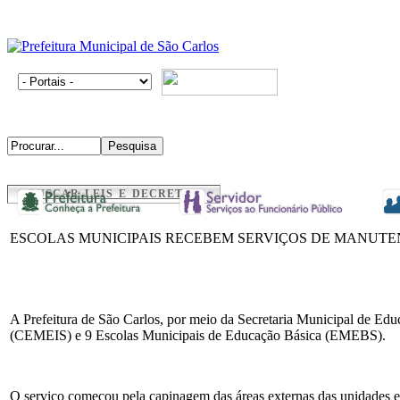
BUSCAR LEIS E DECRETOS
ESCOLAS MUNICIPAIS RECEBEM SERVIÇOS DE MANUTE
A Prefeitura de São Carlos, por meio da Secretaria Municipal de Edu
(CEMEIS) e 9 Escolas Municipais de Educação Básica (EMEBS).
O serviço começou pela capinagem das áreas externas das unidades esc