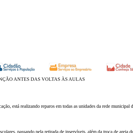
NÇÃO ANTES DAS VOLTAS ÀS AULAS
cação, está realizando reparos em todas as unidades da rede municipal
olares, passando pela retirada de inservíveis, além da troca de areia d