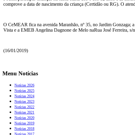
comprove a data de nascimento da criança (Certidão ou RG). O atendim
O CeMEAR fica na avenida Maranhão, nº 35, no Jardim Gonzaga; a 
Vista e a EMEB Angelina Dagnone de Melo naRua José Ferreira, s/nº,
(16/01/2019)
Menu Notícias
Notícias 2026
Notícias 2025
Notícias 2024
Notícias 2023
Notícias 2022
Notícias 2021
Notícias 2020
Notícias 2019
Notícias 2018
Notícias 2017