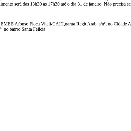
ento será das 13h30 às 17h30 até o dia 31 de janeiro. Não precisa ser 
EMEB Afonso Fioca Vitali-CAIC,narua Regit Arab, s/nº, no Cidade Ar
 no bairro Santa Felícia.