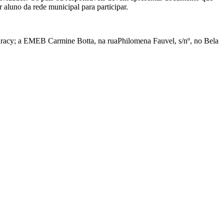
aluno da rede municipal para participar.
acy; a EMEB Carmine Botta, na ruaPhilomena Fauvel, s/nº, no Bela