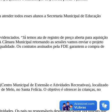
a atender todos esses alunos a Secretaria Municipal de Educação
idenciados. “Já temos ata de registro de preço aberta para aquisição
A Câmara Municipal retornando as sessões vamos enviar o projeto
 qualidade. Os contratos assinados pela FDE garantem a compra de
Centro Municipal de Extensão e Atividades Recreativas), localizado
elo, no Santa Felícia. O objetivo é oferecer às crianças, no
s atividades. Os pais ou responsáveis devem apresentar documento que