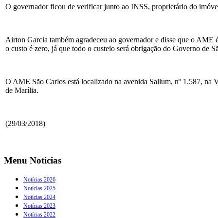
O governador ficou de verificar junto ao INSS, proprietário do imóv
Airton Garcia também agradeceu ao governador e disse que o AME é u
o custo é zero, já que todo o custeio será obrigação do Governo de S
O AME São Carlos está localizado na avenida Sallum, nº 1.587, na V
de Marília.
(29/03/2018)
Menu Notícias
Notícias 2026
Notícias 2025
Notícias 2024
Notícias 2023
Notícias 2022