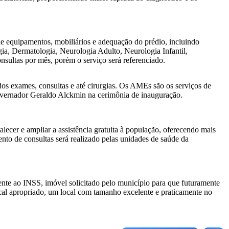
e equipamentos, mobiliários e adequação do prédio, incluindo
gia, Dermatologia, Neurologia Adulto, Neurologia Infantil,
onsultas por mês, porém o serviço será referenciado.
s exames, consultas e até cirurgias. Os AMEs são os serviços de
governador Geraldo Alckmin na cerimônia de inauguração.
ecer e ampliar a assistência gratuita à população, oferecendo mais
o de consultas será realizado pelas unidades de saúde da
ente ao INSS, imóvel solicitado pelo município para que futuramente
cal apropriado, um local com tamanho excelente e praticamente no