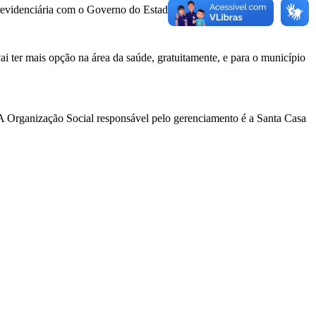
 previdenciária com o Governo do Estado de São Paulo.
 ter mais opção na área da saúde, gratuitamente, e para o município
 A Organização Social responsável pelo gerenciamento é a Santa Casa