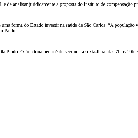
el, e de analisar juridicamente a proposta do Instituto de compensação
ma forma do Estado investir na saúde de São Carlos. “A população vai
ão Paulo.
ila Prado. O funcionamento é de segunda a sexta-feira, das 7h às 19h.