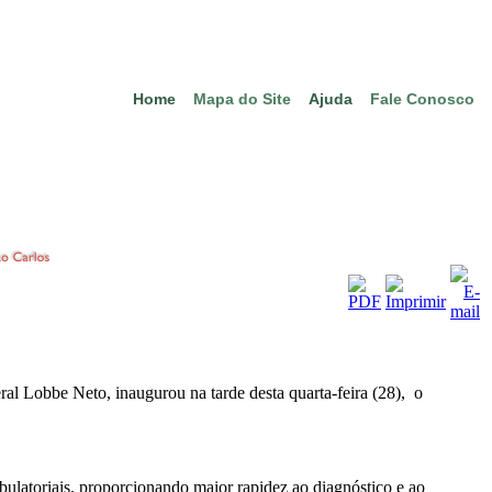
Home
Mapa do Site
Ajuda
Fale Conosco
l Lobbe Neto, inaugurou na tarde desta quarta-feira (28), o
ulatoriais, proporcionando maior rapidez ao diagnóstico e ao