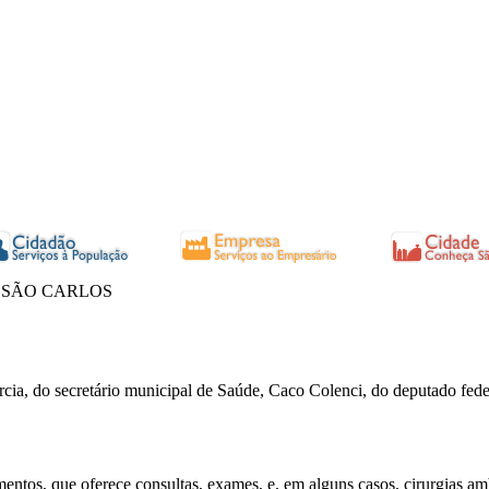
 SÃO CARLOS
a, do secretário municipal de Saúde, Caco Colenci, do deputado federa
tos, que oferece consultas, exames, e, em alguns casos, cirurgias amb