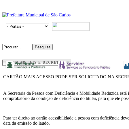
BUSCAR LEIS E DECRETOS
CARTÃO MAIS ACESSO PODE SER SOLICITADO NA SECR
A Secretaria da Pessoa com Deficiência e Mobilidade Reduzida está i
comprobatório da condição de deficiência do titular, para que ele poss
Para ter direito ao cartão acessibilidade a pessoa com deficiência de
data da emissão do laudo.