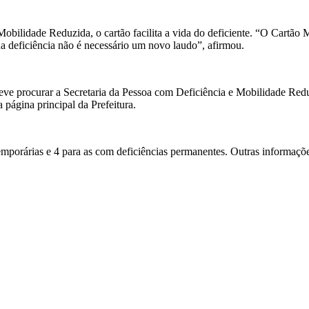
bilidade Reduzida, o cartão facilita a vida do deficiente. “O Cartão 
ua deficiência não é necessário um novo laudo”, afirmou.
deve procurar a Secretaria da Pessoa com Deficiência e Mobilidade Reduzi
 página principal da Prefeitura.
temporárias e 4 para as com deficiências permanentes. Outras informaçõ