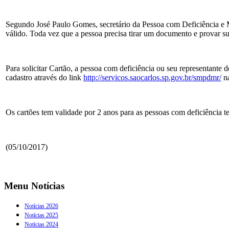
Segundo José Paulo Gomes, secretário da Pessoa com Deficiência e Mo
válido. Toda vez que a pessoa precisa tirar um documento e provar s
Para solicitar Cartão, a pessoa com deficiência ou seu representante 
cadastro através do link
http://servicos.saocarlos.sp.gov.br/smpdmr/
na
Os cartões tem validade por 2 anos para as pessoas com deficiência 
(05/10/2017)
Menu Notícias
Notícias 2026
Notícias 2025
Notícias 2024