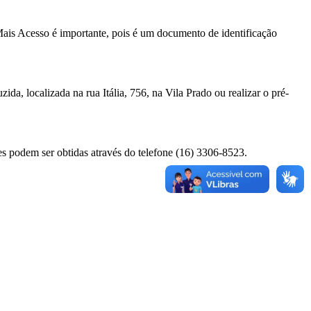
Mais Acesso é importante, pois é um documento de identificação
da, localizada na rua Itália, 756, na Vila Prado ou realizar o pré-
es podem ser obtidas através do telefone (16) 3306-8523.