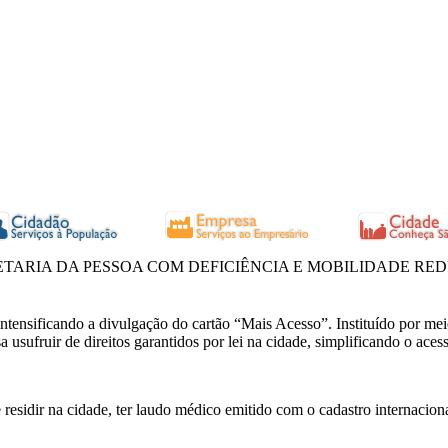
ETARIA DA PESSOA COM DEFICIÊNCIA E MOBILIDADE RE
ntensificando a divulgação do cartão “Mais Acesso”. Instituído por me
a usufruir de direitos garantidos por lei na cidade, simplificando o ace
ve residir na cidade, ter laudo médico emitido com o cadastro internacio