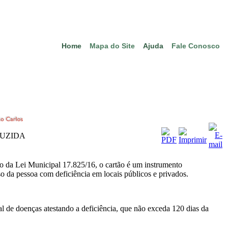
Home
Mapa do Site
Ajuda
Fale Conosco
DUZIDA
io da Lei Municipal 17.825/16, o cartão é um instrumento
sso da pessoa com deficiência em locais públicos e privados.
nal de doenças atestando a deficiência, que não exceda 120 dias da