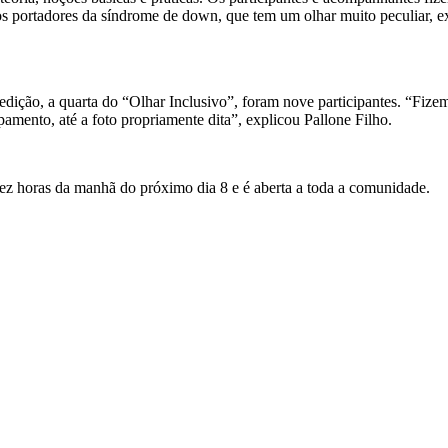
 portadores da síndrome de down, que tem um olhar muito peculiar, ext
edição, a quarta do “Olhar Inclusivo”, foram nove participantes. “Fize
amento, até a foto propriamente dita”, explicou Pallone Filho.
ez horas da manhã do próximo dia 8 e é aberta a toda a comunidade.