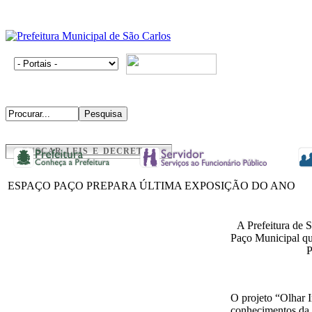
BUSCAR LEIS E DECRETOS
ESPAÇO PAÇO PREPARA ÚLTIMA EXPOSIÇÃO DO ANO
A Prefeitura de 
Paço Municipal que
P
O projeto “Olhar I
conhecimentos da t