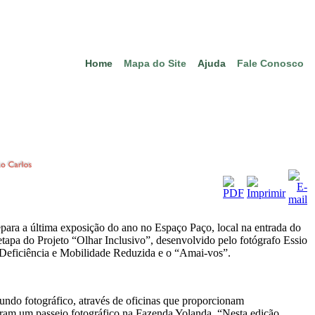
Home
Mapa do Site
Ajuda
Fale Conosco
para a última exposição do ano no Espaço Paço, local na entrada do
etapa do Projeto “Olhar Inclusivo”, desenvolvido pelo fotógrafo Essio
 Deficiência e Mobilidade Reduzida e o “Amai-vos”.
undo fotográfico, através de oficinas que proporcionam
zeram um passeio fotográfico na Fazenda Yolanda. “Nesta edição