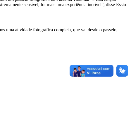
remamente sensível, foi mais uma experiência incrível”, disse Essio
mos uma atividade fotográfica completa, que vai desde o passeio,