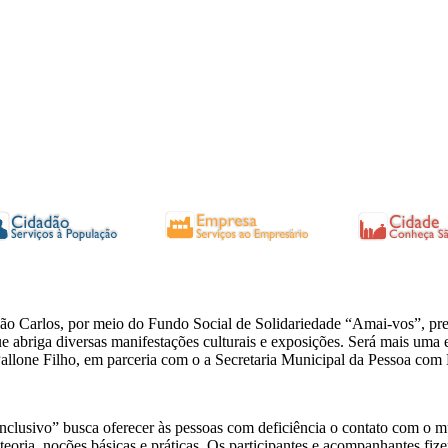
São Carlos, por meio do Fundo Social de Solidariedade “Amai-vos”, pre
 abriga diversas manifestações culturais e exposições. Será mais uma 
allone Filho, em parceria com o a Secretaria Municipal da Pessoa com
nclusivo” busca oferecer às pessoas com deficiência o contato com o m
eoria, noções básicas e práticas. Os participantes e acompanhantes fi