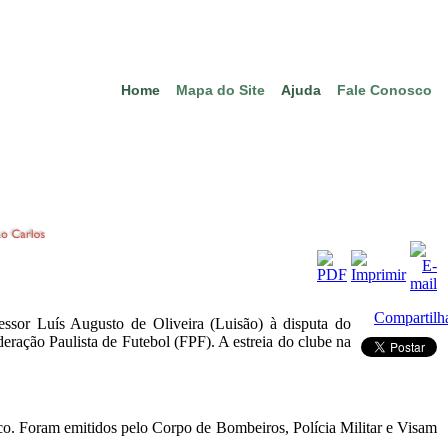
Home
Mapa do Site
Ajuda
Fale Conosco
Compartilh
essor Luís Augusto de Oliveira (Luisão) à disputa do
ação Paulista de Futebol (FPF). A estreia do clube na
lico. Foram emitidos pelo Corpo de Bombeiros, Polícia Militar e Visam