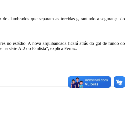
ão de alambrados que separam as torcidas garantindo a segurança do
res no estádio. A nova arquibancada ficará atrás do gol de fundo do
 na série A-2 do Paulista”, explica Ferraz.