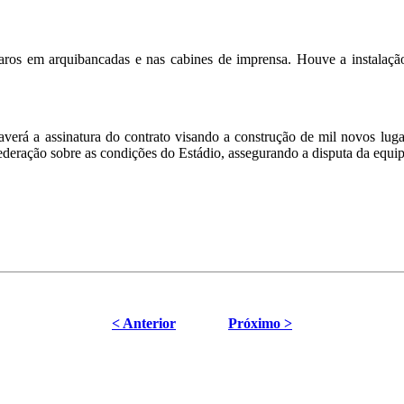
paros em arquibancadas e nas cabines de imprensa. Houve a instalaç
verá a assinatura do contrato visando a construção de mil novos luga
deração sobre as condições do Estádio, assegurando a disputa da equipe
< Anterior
Próximo >