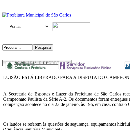
BUSCAR LEIS E DECRETOS
LUISÃO ESTÁ LIBERADO PARA A DISPUTA DO CAMPEONA
A Secretaria de Esportes e Lazer da Prefeitura de São Carlos re
Campeonato Paulista da Série A-2. Os documentos foram entregues a
competição acontece no dia 23 de janeiro, às 19h, em casa, contra o 
Os laudos se referem às questões de segurança, equipamentos hidráuli
(Vigilância Sanitária Municipal).