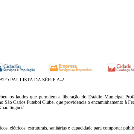
TO PAULISTA DA SÉRIE A-2
cebeu os laudos que permitem a liberação do Estádio Municipal Prof
o São Carlos Futebol Clube, que providencia o encaminhamento à Feder
Guaratinguetá.
cos, elétricos, estruturais, sanitárias e capacidade para comportar púb