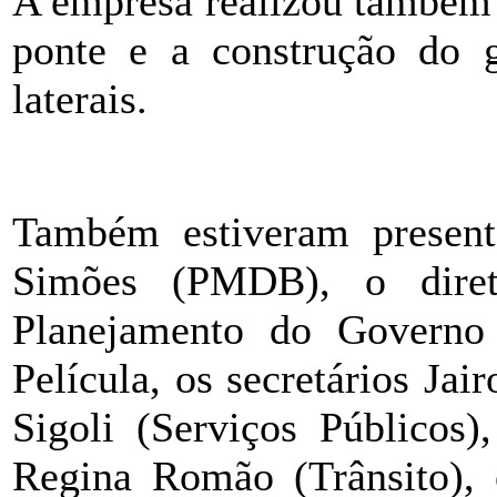
A empresa realizou também 
ponte e a construção do g
laterais.
Também estiveram present
Simões (PMDB), o diret
Planejamento do Governo 
Película, os secretários Jai
Sigoli (Serviços Públicos)
Regina Romão (Trânsito), 