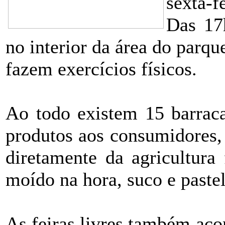
sexta-f
Das 17
no interior da área do parq
fazem exercícios físicos.
Ao todo existem 15 barraca
produtos aos consumidores,
diretamente da agricultura
moído na hora, suco e pastel
As feiras livres também ac