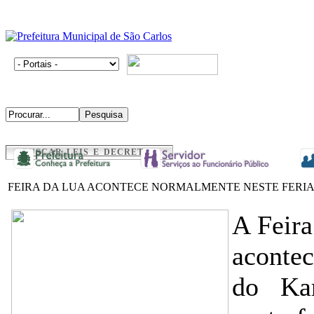
BUSCAR LEIS E DECRETOS
FEIRA DA LUA ACONTECE NORMALMENTE NESTE FERI
A Feira
aconte
do Kar