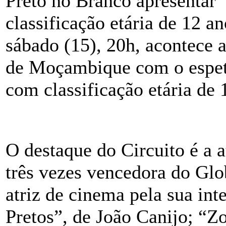
Preto no Branco apresentar
classificação etária de 12 
sábado (15), 20h, acontece 
de Moçambique com o espet
com classificação etária de 
O destaque do Circuito é a a
três vezes vencedora do Glo
atriz de cinema pela sua int
Pretos”, de João Canijo; “Z