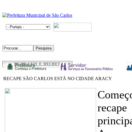
BUSCAR LEIS E DECRETOS
RECAPE SÃO CARLOS ESTÁ NO CIDADE ARACY
Começo
recape
princip