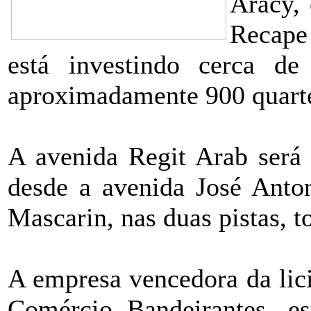
Aracy,
Recape
está investindo cerca d
aproximadamente 900 quarte
A avenida Regit Arab será 
desde a avenida José Anton
Mascarin, nas duas pistas, t
A empresa vencedora da lici
Comércio Bandeirantes, es