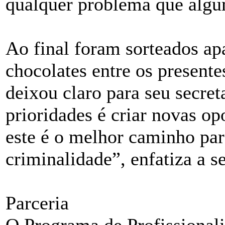
qualquer problema que algu
Ao final foram sorteados ap
chocolates entre os present
deixou claro para seu secre
prioridades é criar novas op
este é o melhor caminho pa
criminalidade”, enfatiza a s
Parceria