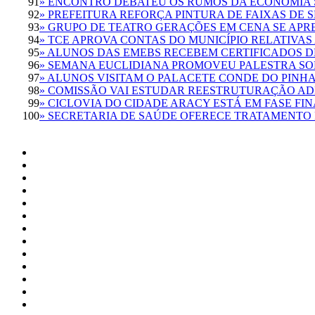
91
» ENCONTRO DEBATEU OS RUMOS DA ECONOMIA 
92
» PREFEITURA REFORÇA PINTURA DE FAIXAS DE
93
» GRUPO DE TEATRO GERAÇÕES EM CENA SE APR
94
» TCE APROVA CONTAS DO MUNICÍPIO RELATIVAS 
95
» ALUNOS DAS EMEBS RECEBEM CERTIFICADOS 
96
» SEMANA EUCLIDIANA PROMOVEU PALESTRA SO
97
» ALUNOS VISITAM O PALACETE CONDE DO PINH
98
» COMISSÃO VAI ESTUDAR REESTRUTURAÇÃO AD
99
» CICLOVIA DO CIDADE ARACY ESTÁ EM FASE F
100
» SECRETARIA DE SAÚDE OFERECE TRATAMENTO