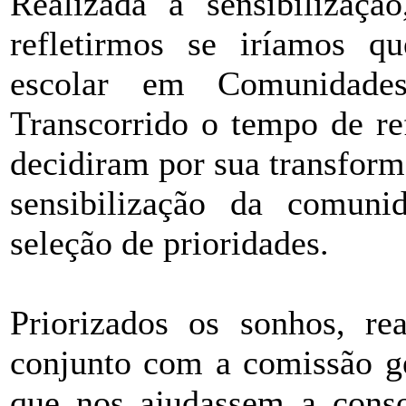
Realizada a sensibilizaç
refletirmos se iríamos qu
escolar em Comunidade
Transcorrido o tempo de ref
decidiram por sua transform
sensibilização da comuni
seleção de prioridades.
Priorizados os sonhos, r
conjunto com a comissão ge
que nos ajudassem a conso