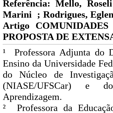
Referência: Mello, Rose
Marini ; Rodrigues, Egle
Artigo COMUNIDADE
PROPOSTA DE EXTENS
¹ Professora Adjunta do 
Ensino da Universidade Fed
do Núcleo de Investigaç
(NIASE/UFSCar) e do
Aprendizagem.
² Professora da Educaçã