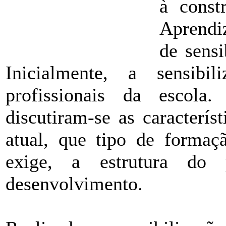
à cons
Aprendiz
de sensi
Inicialmente, a sensibi
profissionais da escola.
discutiram-se as caracterís
atual, que tipo de formaç
exige, a estrutura d
desenvolvimento.