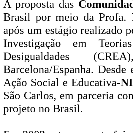
A proposta das
Comunidad
Brasil por meio da Profa. 
após um estágio realizado p
Investigação em Teoria
Desigualdades (CRE
Barcelona/Espanha. Desde e
Ação Social e Educativa-
N
São Carlos, em parceria c
projeto no Brasil.