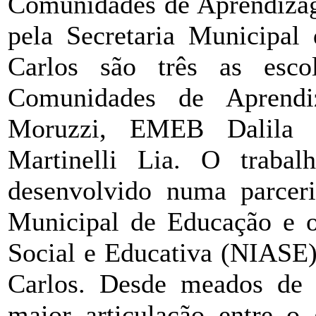
Comunidades de Aprendiza
pela Secretaria Municipal
Carlos são três as esc
Comunidades de Aprend
Moruzzi, EMEB Dalila
Martinelli Lia. O traba
desenvolvido numa parceria
Municipal de Educação e o
Social e Educativa (NIASE)
Carlos. Desde meados d
maior articulação entre o