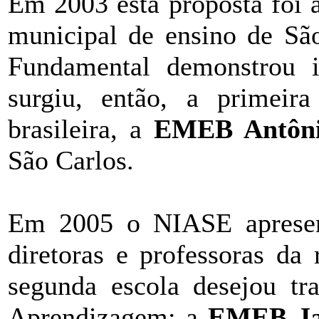
Em 2003 esta proposta foi a
municipal de ensino de Sã
Fundamental demonstrou i
surgiu, então, a primei
brasileira, a
EMEB Antônio
São Carlos.
Em 2005 o NIASE apresen
diretoras e professoras da
segunda escola desejou t
Aprendizagem: a
EMEB Jan