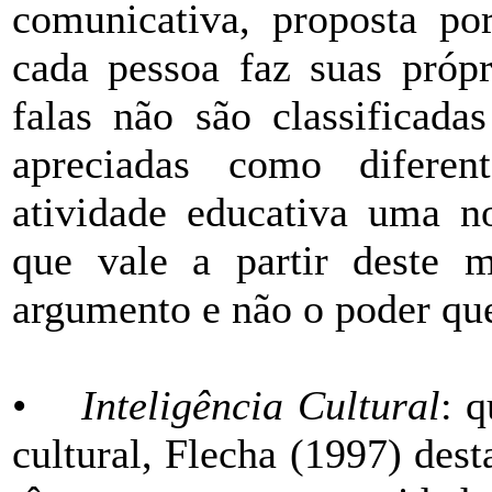
comunicativa, proposta po
cada pessoa faz suas própr
falas não são classificad
apreciadas como diferen
atividade educativa uma no
que vale a partir deste 
argumento e não o poder que
•
Inteligência Cultural
: q
cultural, Flecha (1997) dest