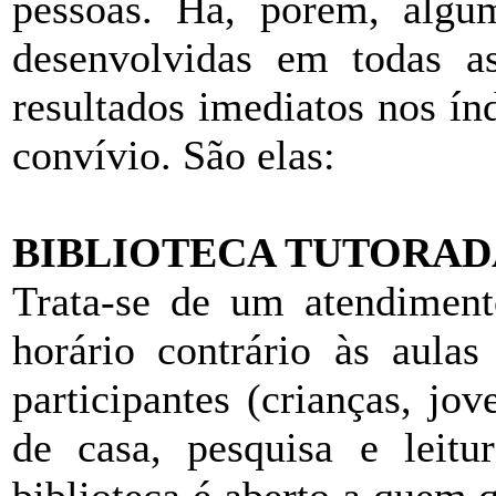
pessoas. Há, porém, algum
desenvolvidas em todas a
resultados imediatos nos í
convívio. São elas:
BIBLIOTECA TUTORAD
Trata-se de um atendiment
horário contrário às aulas
participantes (crianças, jo
de casa, pesquisa e leit