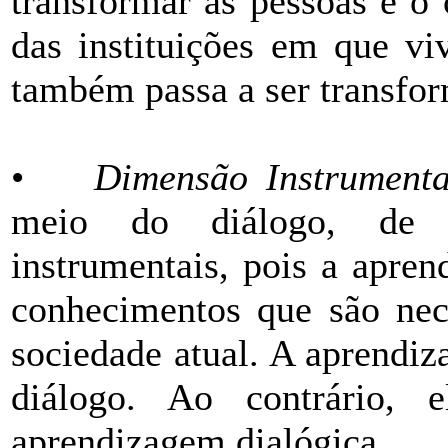
transformar as pessoas e o
das instituições em que vi
também passa a ser transfo
•
Dimensão Instrumenta
meio do diálogo, de 
instrumentais, pois a apren
conhecimentos que são nece
sociedade atual. A aprendi
diálogo. Ao contrário, e
aprendizagem dialógica.