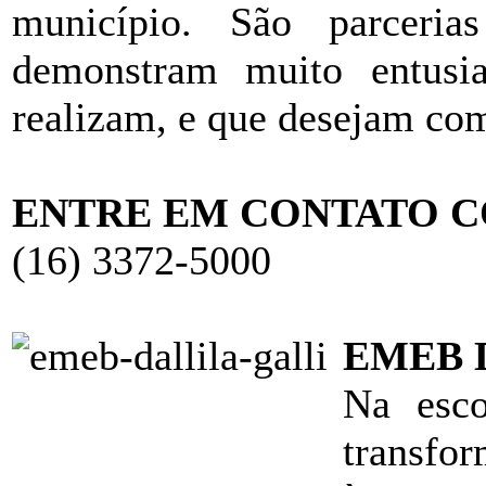
município. São parceria
demonstram muito entusia
realizam, e que desejam co
ENTRE EM CONTATO C
(16) 3372-5000
EMEB 
Na esco
transfo