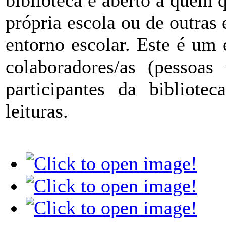
biblioteca é aberto a quem q
própria escola ou de outra
entorno escolar. Este é um
colaboradores/as (pessoas 
participantes da bibliote
leituras.