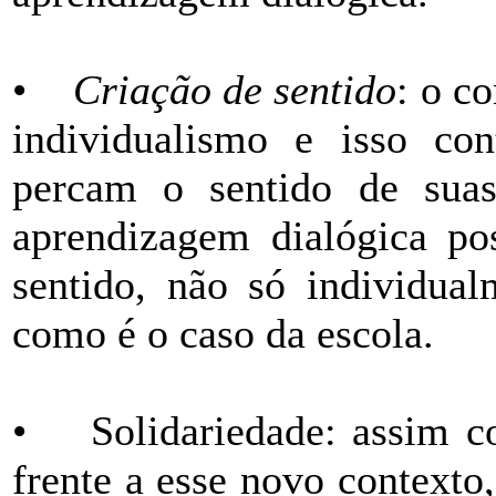
•
Criação de sentido
: o c
individualismo e isso con
percam o sentido de suas
aprendizagem dialógica po
sentido, não só individua
como é o caso da escola.
• Solidariedade: assim co
frente a esse novo context