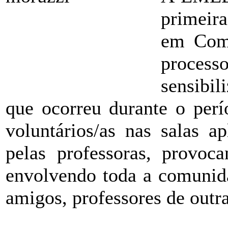
primeira
em Comu
processo
sensibil
que ocorreu durante o perí
voluntários/as nas salas a
pelas professoras, provo
envolvendo toda a comunida
amigos, professores de outra