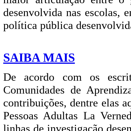
desenvolvida nas escolas,
política pública desenvolvi
SAIBA MAIS
De acordo com os escrit
Comunidades de Aprendiza
contribuições, dentre elas 
Pessoas Adultas La Verned
linhas de investigação dese