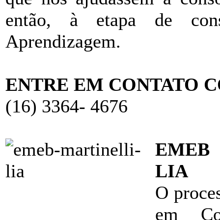
então, à etapa de con
Aprendizagem.
ENTRE EM CONTATO C
(16) 3364- 4676
EMEB 
LIA
O proces
em Com