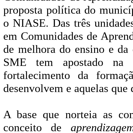
proposta política do munic
o NIASE. Das três unidades
em Comunidades de Aprendi
de melhora do ensino e da 
SME tem apostado na d
fortalecimento da formaç
desenvolvem e aquelas que 
A base que norteia as co
conceito de
aprendizage