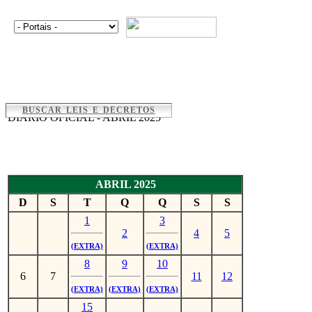
BUSCAR LEIS E DECRETOS
DIÁRIO OFICIAL - ABRIL 2025
ABRIL 2025
D
S
T
Q
Q
S
S
1
3
2
4
5
(EXTRA)
(EXTRA)
8
9
10
6
7
11
12
(EXTRA)
(EXTRA)
(EXTRA)
15