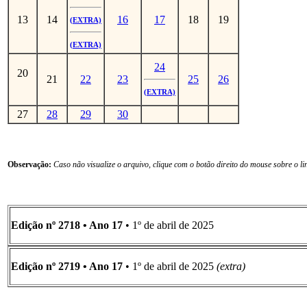
13
14
16
17
18
19
(EXTRA)
(EXTRA)
24
20
21
22
23
25
26
(EXTRA)
27
28
29
30
Observação:
Caso não visualize o arquivo, clique com o botão direito do mouse sobre o li
Edição nº 2718 • Ano 17
• 1º de abril de 2025
Edição nº 2719 • Ano 17
• 1º de abril de 2025
(extra)