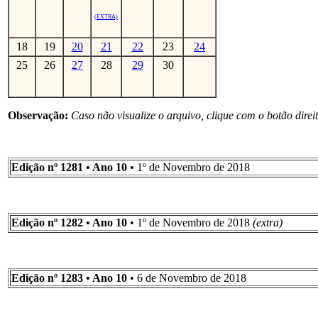
(EXTRA)
18
19
20
21
22
23
24
25
26
27
28
29
30
Observação:
Caso não visualize o arquivo, clique com o botão direi
Edição nº 1281 • Ano 10
• 1º de Novembro de 2018
Edição nº 1282 • Ano 10
• 1º de Novembro de 2018
(extra)
Edição nº 1283 • Ano 10
• 6 de Novembro de 2018